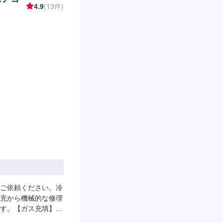
4.9
(13件)
ご依頼ください。冷
充から機械的な修理
す。【ガス充填】
ー交換】3,500円～