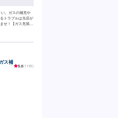
さい。ガスの補充や
るトラブルは当店が
ませ！【ガス充填】
ー交換】3,500円～
(ガス補
5.0
(11件)