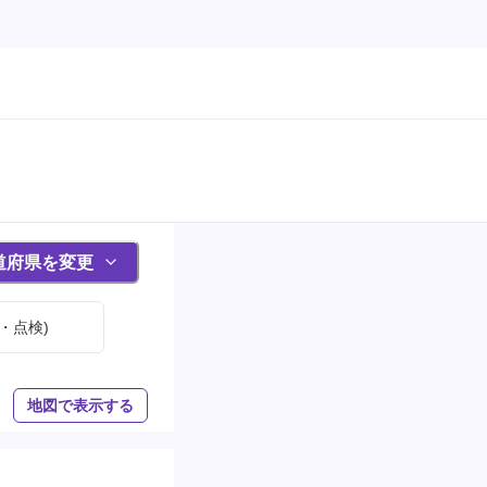
道府県を変更
・点検)
地図で表示する