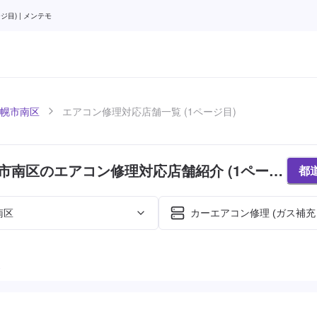
目) | メンテモ
幌市南区
エアコン修理対応店舗一覧 (1ページ目)
市南区のエアコン修理対応店舗紹介 (1ページ
都
南区
カーエアコン修理 (ガス補充
た