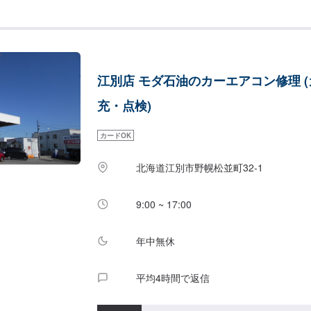
江別店 モダ石油のカーエアコン修理 
充・点検)
カードOK
北海道江別市野幌松並町32-1
9:00 ~ 17:00
年中無休
平均4時間で返信