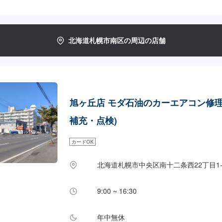
北海道札幌市南区の周辺の店舗
旭ヶ丘店 モダ石油のカーエアコン修理
補充・点検)
カードOK
北海道札幌市中央区南十二条西22丁目1-
9:00 ~ 16:30
年中無休