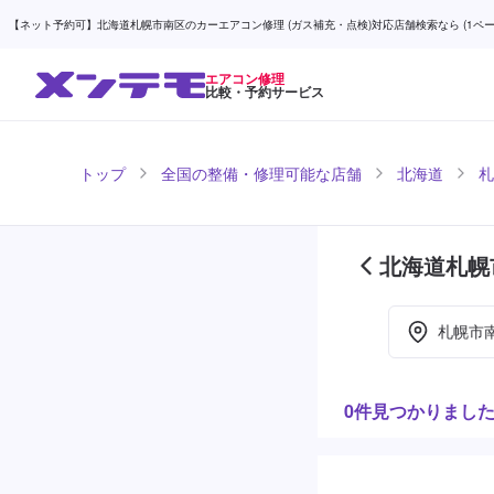
【ネット予約可】北海道札幌市南区のカーエアコン修理 (ガス補充・点検)対応店舗検索なら (1ページ
エアコン修理
比較・予約サービス
トップ
全国の整備・修理可能な店舗
北海道
札
北海道札幌
目)
札幌市
0件見つかりまし