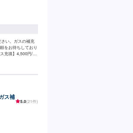
ださい。ガスの補充
頼をお待ちしており
填】4,500円/本
00円～
(ガス補
5.0
(21件)