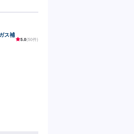
(ガス補
5.0
(50件)