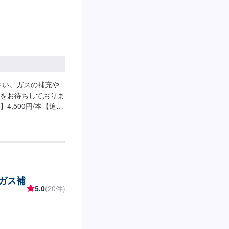
さい。ガスの補充や
をお待ちしておりま
,500円/本【追
円～
(ガス補
5.0
(20件)