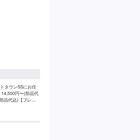
トタウンSSにお任
4,500円〜(部品代
(部品代込)【ブレー