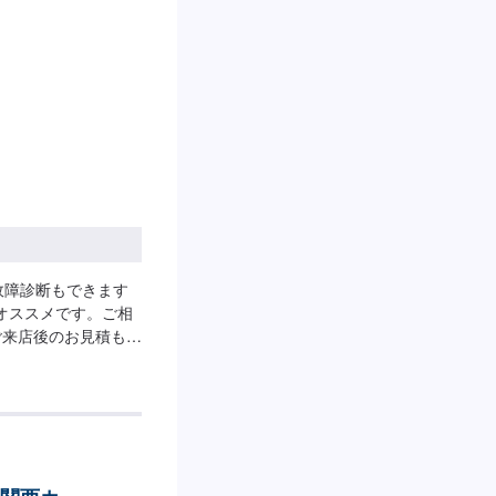
故障診断もできます
オススメです。ご相
ご来店後のお見積もり