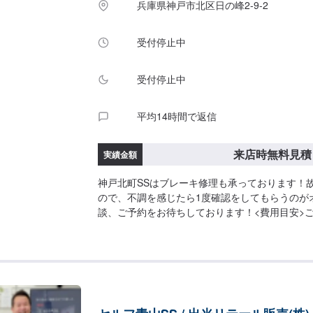
兵庫県神戸市北区日の峰2-9-2
受付停止中
受付停止中
平均14時間で返信
来店時無料見積
実績金額
神戸北町SSはブレーキ修理も承っております！
ので、不調を感じたら1度確認をしてもらうのが
談、ご予約をお待ちしております！<費用目安>
となります。