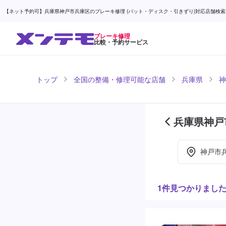
【ネット予約可】兵庫県神戸市兵庫区のブレーキ修理 (パット・ディスク・引きずり)対応店舗検索なら 
ブレーキ修理
比較・予約サービス
トップ
全国の整備・修理可能な店舗
兵庫県
神
兵庫県神戸
ジ目)
神戸市
1件見つかりまし