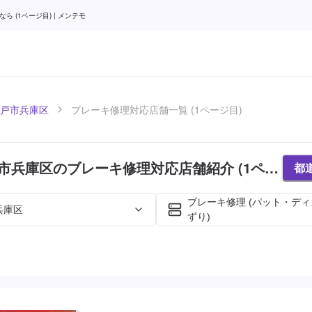
(1ページ目) | メンテモ
戸市兵庫区
ブレーキ修理対応店舗一覧 (1ページ目)
市兵庫区のブレーキ修理対応店舗紹介 (1ペー
都
ブレーキ修理 (パット・デ
兵庫区
ずり)
た