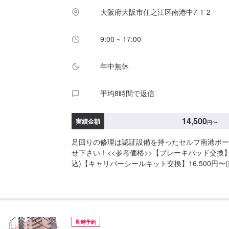
大阪府大阪市住之江区南港中7-1-2
9:00 ~ 17:00
年中無休
平均8時間で返信
14,500
実績金額
円
〜
足回りの修理は認証設備を持ったセルフ南港ポー
せ下さい！<<参考価格>>【ブレーキパッド交換】1
込)【キャリパーシールキット交換】16,500円〜
キカップキット交換】16,500円〜(部品代込)
即時予約