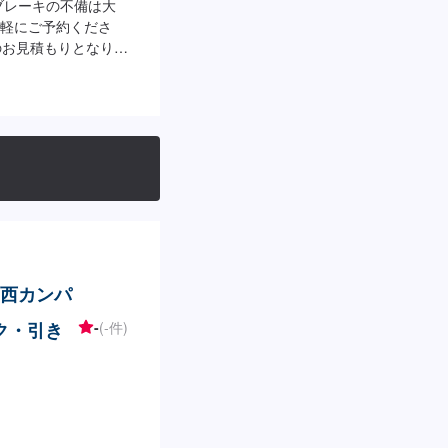
ブレーキの不備は大
軽にご予約くださ
のお見積もりとなりま
関西カンパ
ク・引き
-
(-件)