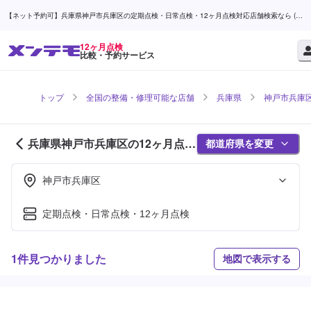
【ネット予約可】兵庫県神戸市兵庫区の定期点検・日常点検・12ヶ月点検対応店舗検索なら (1
ページ目) | メンテモ
12ヶ月点検
比較・予約サービス
トップ
全国の整備・修理可能な店舗
兵庫県
神戸市兵庫
兵庫県神戸市兵庫区の12ヶ月点検
都道府県を変更
対応店舗紹介 (1ページ目)
神戸市兵庫区
定期点検・日常点検・12ヶ月点検
1件見つかりました
地図で表示する