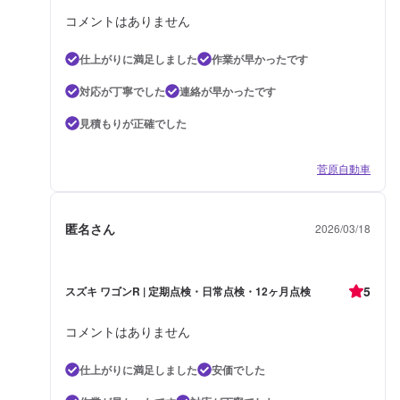
コメントはありません
仕上がりに満足しました
作業が早かったです
対応が丁寧でした
連絡が早かったです
見積もりが正確でした
菅原自動車
匿名さん
2026/03/18
5
スズキ ワゴンR | 定期点検・日常点検・12ヶ月点検
コメントはありません
仕上がりに満足しました
安価でした