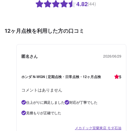
4.82
(44)
12ヶ月点検を利用した方の口コミ
匿名さん
2026/06/29
5
ホンダ N-WGN | 定期点検・日常点検・12ヶ月点検
コメントはありません
仕上がりに満足しました
対応が丁寧でした
見積もりが正確でした
メカドック室蘭東店 モダ石油