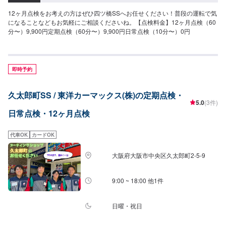
12ヶ月点検をお考えの方はぜひ四ツ橋SSへお任せください！普段の運転で気
になることなどもお気軽にご相談くださいね。【点検料金】12ヶ月点検（60
分〜）9,900円定期点検（60分〜）9,900円日常点検（10分〜）0円
即時予約
久太郎町SS / 東洋カーマックス(株)の定期点検・
5.0
(3件)
日常点検・12ヶ月点検
代車OK
カードOK
大阪府大阪市中央区久太郎町2-5-9
9:00 ~ 18:00 他1件
日曜・祝日