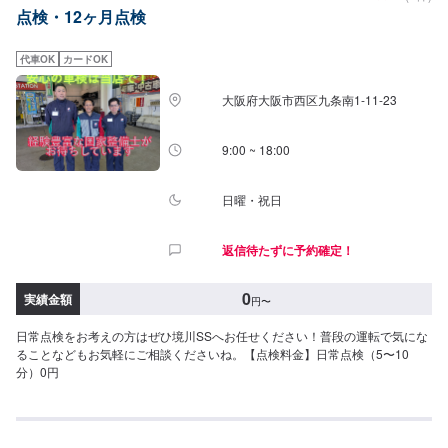
点検・12ヶ月点検
代車OK
カードOK
大阪府大阪市西区九条南1-11-23
9:00 ~ 18:00
日曜・祝日
返信待たずに予約確定！
0
実績金額
円
〜
日常点検をお考えの方はぜひ境川SSへお任せください！普段の運転で気にな
ることなどもお気軽にご相談くださいね。【点検料金】日常点検（5〜10
分）0円