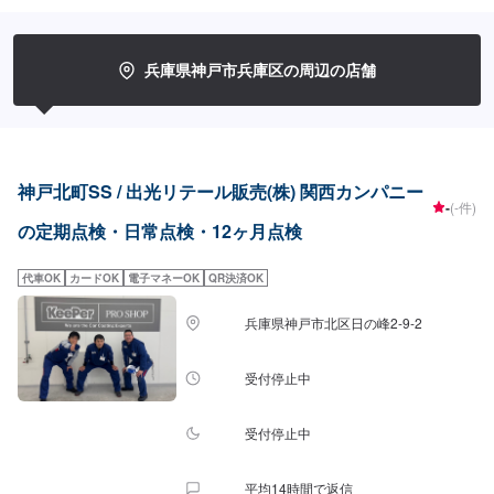
兵庫県神戸市兵庫区の周辺の店舗
神戸北町SS / 出光リテール販売(株) 関西カンパニー
-
(-件)
の定期点検・日常点検・12ヶ月点検
代車OK
カードOK
電子マネーOK
QR決済OK
兵庫県神戸市北区日の峰2-9-2
受付停止中
受付停止中
平均14時間で返信