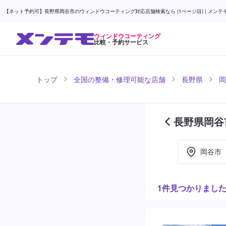
【ネット予約可】長野県岡谷市のウィンドウコーティング対応店舗検索なら (1ページ目) | メンテ
ウィンドウコーティング
比較・予約サービス
トップ
全国の整備・修理可能な店舗
長野県
岡
長野県岡谷
ページ目)
岡谷市
1件見つかりまし