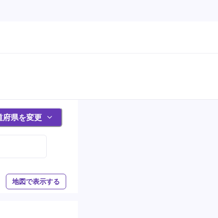
道府県を変更
地図で表示する