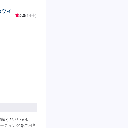
のウィ
5.0
(14件)
依頼くださいませ！
ーティングをご用意