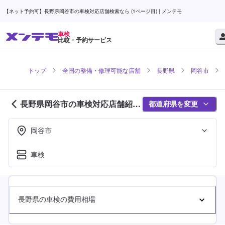
【ネット予約可】長野県岡谷市の車検対応店舗検索なら (1ページ目) | メンテモ
車検
比較・予約サービス
トップ
全国の整備・修理可能な店舗
長野県
岡谷市
長野県岡谷市の車検対応店舗紹介
都道府県を変更
(1ページ目)
岡谷市
車検
長野県の車検の費用相場