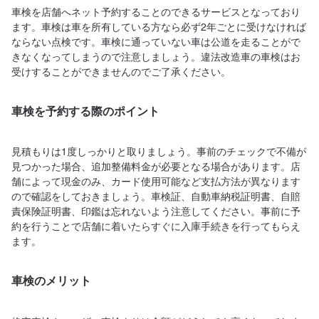
車検を店舗へネット予約することのできるサービスとなっており
ます。車検は車を所有している方なら必ず2年ごとに受けなければ
ならない点検です。車検に通っていない車は公道を走ることがで
きなくなってしまうので注意しましょう。違法改造車の車検はお
受けすることができませんのでご了承ください。
車検を予約する際のポイント
見積もりは1度しっかりと取りましょう。事前のチェックで不備が
見つかった場合、追加整備料金が必要となる場合があります。店
舗によって現金のみ、カード使用可能など支払方法が異なります
ので確認をしておきましょう。車検証、自動車納税証明書、自賠
責保険証明書、印鑑は忘れないよう注意してください。事前に予
約を行うことで店舗に着いたらすぐに入庫手続きを行ってもらえ
ます。
車検のメリット