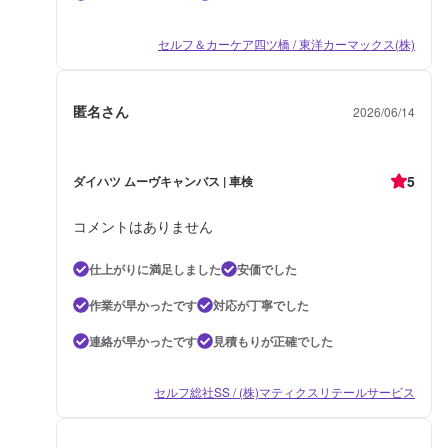
セルフ＆カーケア四ツ橋 / 東洋カーマックス(株)
匿名さん
2026/06/14
5
ダイハツ ムーヴキャンバス | 車検
コメントはありません
仕上がりに満足しました
安価でした
作業が早かったです
対応が丁寧でした
連絡が早かったです
見積もりが正確でした
セルフ総社SS / (株)マティクスリテールサービス