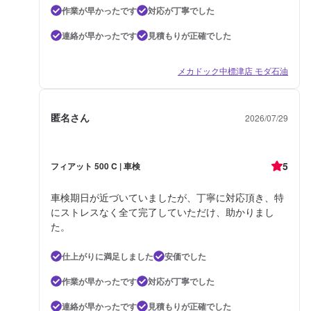
作業が早かったです
対応が丁寧でした
連絡が早かったです
見積もりが正確でした
メカドック中標津店 モダ石油
匿名さん
2026/07/29
5
フィアット 500 C | 車検
車検期日が近づいていましたが、丁寧に対応頂き、特
にストレスなく全て完了していただけ、助かりまし
た。
仕上がりに満足しました
安価でした
作業が早かったです
対応が丁寧でした
連絡が早かったです
見積もりが正確でした