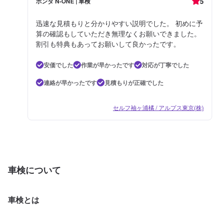
5
ホンダ N-ONE | 車検
迅速な見積もりと分かりやすい説明でした。 初めに予
算の確認もしていただき無理なくお願いできました。
割引も特典もあってお願いして良かったです。
安価でした
作業が早かったです
対応が丁寧でした
連絡が早かったです
見積もりが正確でした
セルフ袖ヶ浦橘 / アルプス東京(株)
車検について
車検とは