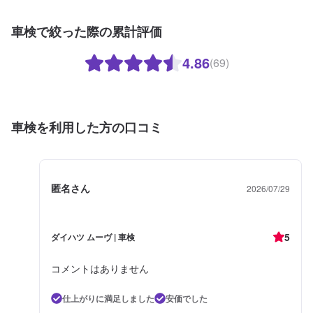
車検で絞った際の累計評価
4.86
(69)
車検を利用した方の口コミ
匿名さん
2026/07/29
5
ダイハツ ムーヴ | 車検
コメントはありません
仕上がりに満足しました
安価でした