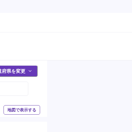
道府県を変更
地図で表示する