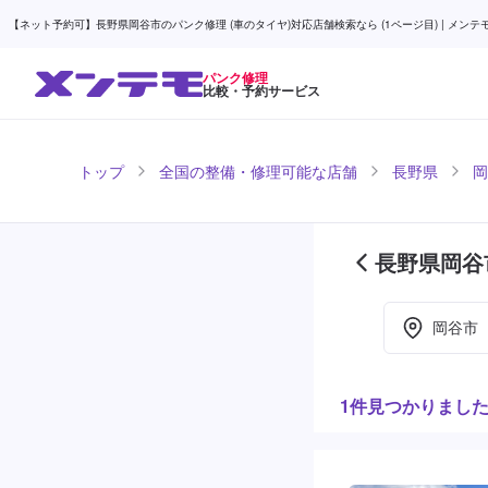
【ネット予約可】長野県岡谷市のパンク修理 (車のタイヤ)対応店舗検索なら (1ページ目) | メンテ
パンク修理
比較・予約サービス
トップ
全国の整備・修理可能な店舗
長野県
岡
長野県岡谷
岡谷市
1件見つかりまし