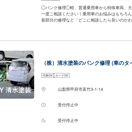
◯パンク修理◯軽、普通乗用車から特殊車両、大
一度ご相談ください！乗用車のお悩みはもちろん、
装部分の修理など「どこに相談したら良いのかわか
お悩みにもお応えします！---------------------------------
【1】オファーにてお問い合わせ【2】お見積り
得いただければ作業開始【4】仕上がり次第納車
料の代車ございます。作業中は代車をご利用くだ
様にご負担いただいております。【定休日・営業
日、祝日、第二土曜日営業時間：9:00~18:00
（株）清水塗装のパンク修理 (車のタ
代車OK
カードOK
山梨県甲府市富竹3-1-14
受付停止中
受付停止中