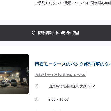
ご予約ください！<費用について>内面修理4,400円
長野県岡谷市の周辺の店舗
輿石モータースのパンク修理 (車のタ
代車OK
カードOK
QR決済OK
ローンOK
山梨県北杜市須玉町大蔵860-1
9:00 ~ 18:00