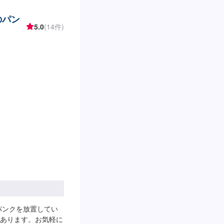
のパン
5.0
(14件)
パンクを放置してい
あります。お気軽に