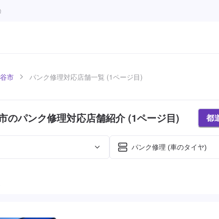
モ
谷市
パンク修理対応店舗一覧 (1ページ目)
市のパンク修理対応店舗紹介 (1ページ目)
都
パンク修理 (車のタイヤ)
た