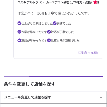
5
スズキ アルトラパン | カーエアコン修理 (ガス補充・点検)
作業が早く、説明も丁寧で感じが良かったです。
仕上がりに満足しました
安価でした
作業が早かったです
対応が丁寧でした
連絡が早かったです
見積もりが正確でした
江別店 モダ石油
条件を変更して店舗を探す
メニューを変更して店舗を探す