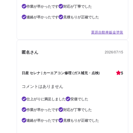
作業が早かったです
対応が丁寧でした
連絡が早かったです
見積もりが正確でした
栗原自動車鈑金塗装
匿名さん
2026/07/15
5
日産 セレナ | カーエアコン修理 (ガス補充・点検)
コメントはありません
仕上がりに満足しました
安価でした
作業が早かったです
対応が丁寧でした
連絡が早かったです
見積もりが正確でした