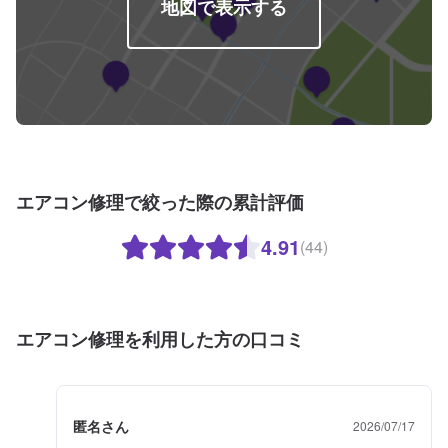
地図で表示する
エアコン修理で絞った際の累計評価
4.91
(44)
エアコン修理を利用した方の口コミ
匿名さん
2026/07/17