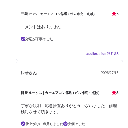
5
三菱 imiev | カーエアコン修理 (ガス補充・点検)
コメントはありません
対応が丁寧でした
apollostation 秋月SS
レオさん
2026/07/15
5
日産 ルークス | カーエアコン修理 (ガス補充・点検)
丁寧な説明、応急措置ありがとうございました！修理
検討させて頂きます。
仕上がりに満足しました
安価でした