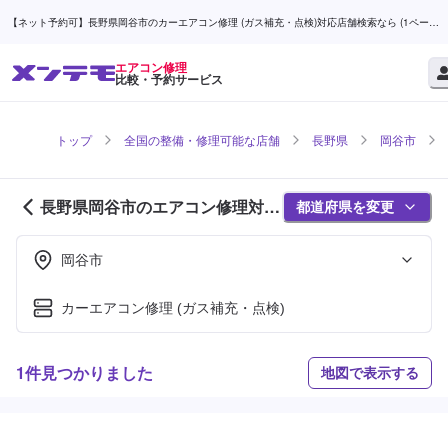
【ネット予約可】長野県岡谷市のカーエアコン修理 (ガス補充・点検)対応店舗検索なら (1ページ
目) | メンテモ
エアコン修理
比較・予約サービス
トップ
全国の整備・修理可能な店舗
長野県
岡谷市
長野県岡谷市のエアコン修理対応
都道府県を変更
店舗紹介 (1ページ目)
岡谷市
カーエアコン修理 (ガス補充・点検)
1件見つかりました
地図で表示する