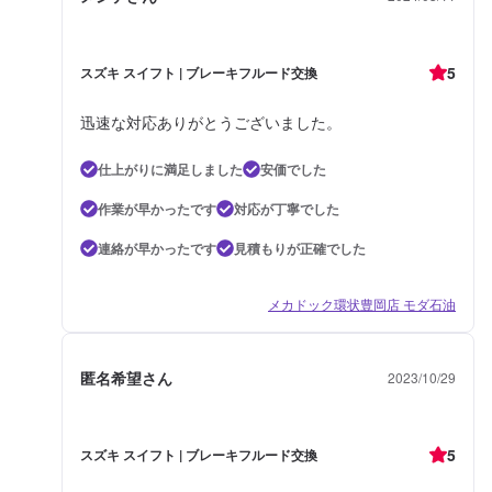
5
スズキ スイフト | ブレーキフルード交換
迅速な対応ありがとうございました。
仕上がりに満足しました
安価でした
作業が早かったです
対応が丁寧でした
連絡が早かったです
見積もりが正確でした
メカドック環状豊岡店 モダ石油
匿名希望さん
2023/10/29
5
スズキ スイフト | ブレーキフルード交換