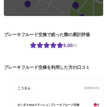
ブレーキフルード交換で絞った際の累計評価
5.00
(5)
ブレーキフルード交換を利用した方の口コミ
こうさん
2025/10/14
5
ホンダ n boxスラッシュ | ブレーキフルード交換