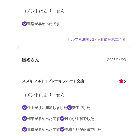
コメントはありません
連絡が早かったです
セルフ八潮南SS / 昭和礦油株式会社
匿名さん
2025/04/23
5
スズキ アルト | ブレーキフルード交換
コメントはありません
仕上がりに満足しました
安価でした
作業が早かったです
対応が丁寧でした
連絡が早かったです
見積もりが正確でした