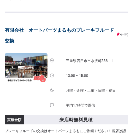
店後のお見積もりとなります。
有限会社 オートパーツまるものブレーキフルード
-
(-件)
交換
三重県四日市市水沢町3861-1
13:00 ~ 15:00
月曜・金曜・土曜・日曜・祝日
平均17時間で返信
来店時無料見積
実績金額
ブレーキフルードの交換はオートパーツまるもにご依頼ください！当店は認