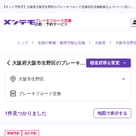
【ネット予約可】大阪府大阪市生野区のブレーキフルード交換対応店舗検索なら (1ページ目) |
メンテモ
ブレーキフルード交換
比較・予約サービス
トップ
全国の整備・修理可能な店舗
大阪府
大阪市生野
大阪府大阪市生野区のブレーキフ
都道府県を変更
ルード交換対応店舗紹介 (1ページ
目)
大阪市生野区
ブレーキフルード交換
1件見つかりました
地図で表示する
即時予約
当日予約