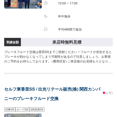
10:00 ~ 17:00
年中無休
平均4時間で返信
来店時無料見積
実績金額
ブレーキフルード交換は星田SSまでご依頼ください！フルードが劣化すると
ブレーキが効かなくなってしまう可能性があるので注意しましょう。お客様
のご予約をお待ちしております。<費用目安>ご来店後のお見積もりとなりま
す。
セルフ東香里SS / 出光リテール販売(株) 関西カンパ
-
(-件)
ニーのブレーキフルード交換
代車OK
カードOK
QR決済OK