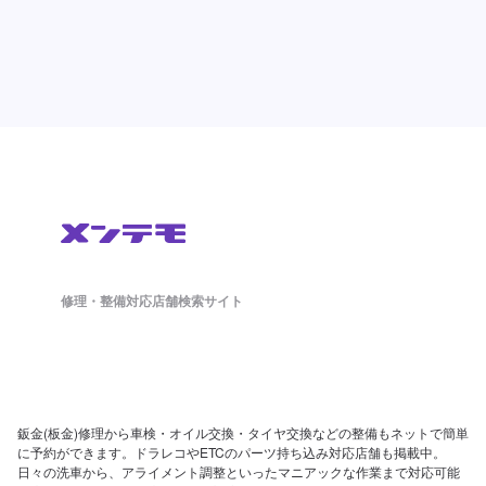
修理・整備対応店舗検索サイト
鈑金(板金)修理から車検・オイル交換・タイヤ交換などの整備もネットで簡単
に予約ができます。ドラレコやETCのパーツ持ち込み対応店舗も掲載中。
日々の洗車から、アライメント調整といったマニアックな作業まで対応可能