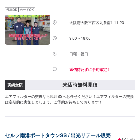
代車OK
カードOK
大阪府大阪市西区九条南1-11-23
9:00 ~ 18:00
日曜・祝日
返信待たずに予約確定！
来店時無料見積
実績金額
エアフィルターの交換なら境川SSへお任せください！エアフィルターの交換
は定期的に実施しましょう。ご予約お待ちしております！
セルフ南港ポートタウンSS / 出光リテール販売
4.0
(1件)