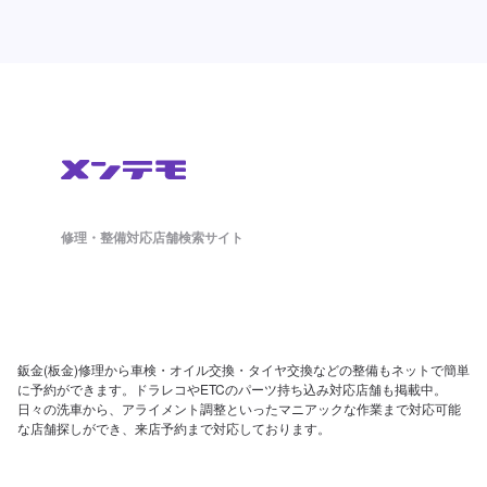
修理・整備対応店舗検索サイト
鈑金(板金)修理から車検・オイル交換・タイヤ交換などの整備もネットで簡単
に予約ができます。ドラレコやETCのパーツ持ち込み対応店舗も掲載中。
日々の洗車から、アライメント調整といったマニアックな作業まで対応可能
な店舗探しができ、来店予約まで対応しております。