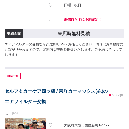
日曜・祝日
返信待たずに予約確定！
来店時無料見積
実績金額
エアフィルターの交換なら久太郎町SSへお任せください！汚れはお車故障に
も繋がりかねますので、定期的な交換を推奨いたします。ご予約お待ちして
おります！
即時予約
セルフ＆カーケア四ツ橋 / 東洋カーマックス(株)の
5.0
(2件)
エアフィルター交換
カードOK
大阪府大阪市西区新町1-11-5