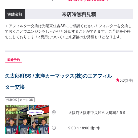
来店時無料見積
実績金額
エアフィルター交換は光陽東住吉SSにご相談ください！フィルターを交換し
ておくことでエンジンをしっかりと冷却することができます。ご予約を心待
ちにしております！<費用について>ご来店後のお見積もりとなります。
即時予約
久太郎町SS / 東洋カーマックス(株)のエアフィル
5.0
(3件)
ター交換
代車OK
カードOK
大阪府大阪市中央区久太郎町2-5-9
9:00 ~ 18:00 他1件