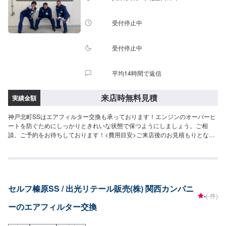
受付停止中
受付停止中
平均14時間で返信
来店時無料見積
実績金額
神戸北町SSはエアフィルター交換も承っております！エンジンのオーバーヒ
ートを防ぐためにしっかりときれいな状態で保つようにしましょう。ご相
談、ご予約をお待ちしております！<費用目安>ご来店後のお見積もりとなり
ます。
セルフ榛原SS / 出光リテール販売(株) 関西カンパニ
-
(-件)
ーのエアフィルター交換