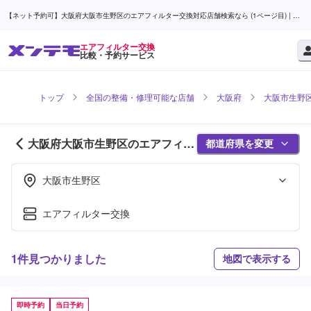
【ネット予約可】大阪府大阪市生野区のエアフィルター交換対応店舗検索なら (1ページ目) | メ
ンテモ
エアフィルター交換
比較・予約サービス
トップ
全国の整備・修理可能な店舗
大阪府
大阪市生野
大阪府大阪市生野区のエアフィル
都道府県を変更
ター交換対応店舗紹介 (1ページ
目)
大阪市生野区
エアフィルター交換
1件見つかりました
地図で表示する
即時予約
当日予約