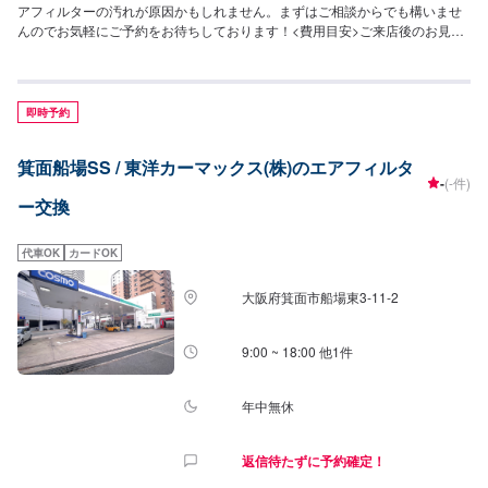
アフィルターの汚れが原因かもしれません。まずはご相談からでも構いませ
んのでお気軽にご予約をお待ちしております！<費用目安>ご来店後のお見積
もりとなります。
即時予約
箕面船場SS / 東洋カーマックス(株)のエアフィルタ
-
(-件)
ー交換
代車OK
カードOK
大阪府箕面市船場東3-11-2
9:00 ~ 18:00 他1件
年中無休
返信待たずに予約確定！