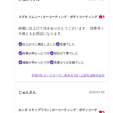
5
スズキ ジムニー | カーコーティング・ボディコーティング
綺麗に仕上げて頂きありがとうございます。 洗車等々
今後ともお世話になります。
仕上がりに満足しました
安価でした
作業が早かったです
対応が丁寧でした
連絡が早かったです
見積もりが正確でした
ENEOS ローズガーデン南本庄 SS / 土居石油株式会社
じゅんさん
2025/01/26
ホンダ ステップワゴン | カーコーティング・ボディコーテ
5