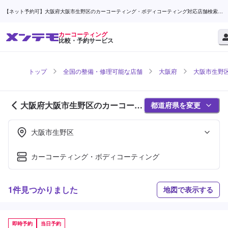
【ネット予約可】大阪府大阪市生野区のカーコーティング・ボディコーティング対応店舗検索な
ら (1ページ目) | メンテモ
カーコーティング
比較・予約サービス
トップ
全国の整備・修理可能な店舗
大阪府
大阪市生野
大阪府大阪市生野区のカーコーテ
都道府県を変更
ィング対応店舗紹介 (1ページ目)
大阪市生野区
カーコーティング・ボディコーティング
1件見つかりました
地図で表示する
即時予約
当日予約