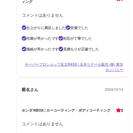
ィング
コメントはありません
仕上がりに満足しました
安価でした
作業が早かったです
対応が丁寧でした
連絡が早かったです
見積もりが正確でした
キーパープロショップ足立R4SS / 出光リテール販売 (株) 東京
カンパニー
匿名さん
2024/10/14
5
ホンダ NBOX | カーコーティング・ボディコーティング
コメントはありません