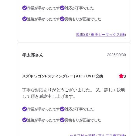
作業が早かったです
対応が丁寧でした
連絡が早かったです
見積もりが正確でした
境川SS / 東洋カーマックス(株)
孝太郎さん
2025/09/30
3
スズキ ワゴンRスティングレー | ATF・CVTF交換
丁寧な対応ありがとうございました。 又、詳しく説明
して頂き感謝申し上げます。
作業が早かったです
対応が丁寧でした
連絡が早かったです
見積もりが正確でした
セルフ袖ヶ浦橘 / アルプス東京(株)