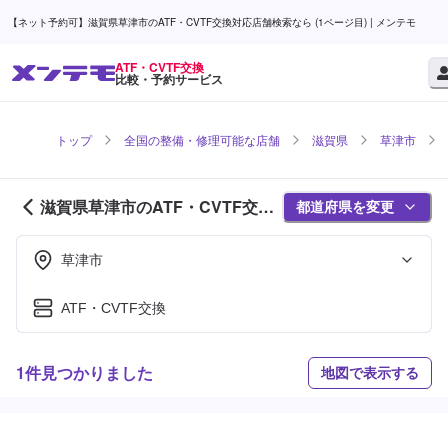
【ネット予約可】滋賀県草津市のATF・CVTF交換対応店舗検索なら (1ページ目) | メンテモ
ATF・CVTF交換
比較・予約サービス
トップ
全国の整備・修理可能な店舗
滋賀県
草津市
滋賀県草津市のATF・CVTF交換
都道府県を変更
対応店舗紹介 (1ページ目)
草津市
ATF・CVTF交換
1件見つかりました
地図で表示する