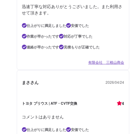
迅速丁寧な対応ありがとうございました。また利用さ
せて頂きます。
仕上がりに満足しました
安価でした
作業が早かったです
対応が丁寧でした
連絡が早かったです
見積もりが正確でした
有限会社 三根山商会
まささん
2026/04/24
4
トヨタ プリウス | ATF・CVTF交換
コメントはありません
仕上がりに満足しました
安価でした