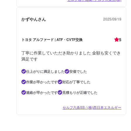
かずやんさん
2025/09/19
5
トヨタ アルファード | ATF・CVTF交換
丁寧に作業していただき助かりました 金額も安くでき
満足です
仕上がりに満足しました
安価でした
作業が早かったです
対応が丁寧でした
連絡が早かったです
見積もりが正確でした
セルフ六条SS / (株)西日本エネルギー