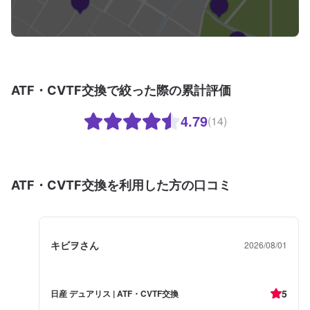
ATF・CVTF交換で絞った際の累計評価
4.79
(14)
ATF・CVTF交換を利用した方の口コミ
キビヲさん
2026/08/01
5
日産 デュアリス | ATF・CVTF交換