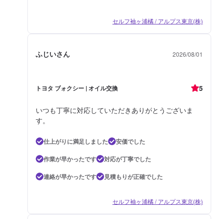
セルフ袖ヶ浦橘 / アルプス東京(株)
ふじいさん
2026/08/01
5
トヨタ ブォクシー | オイル交換
いつも丁寧に対応していただきありがとうございま
す。
仕上がりに満足しました
安価でした
作業が早かったです
対応が丁寧でした
連絡が早かったです
見積もりが正確でした
セルフ袖ヶ浦橘 / アルプス東京(株)