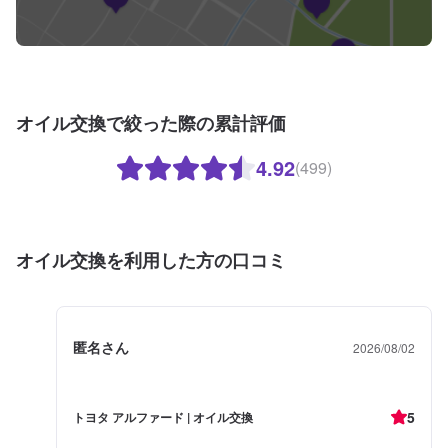
オイル交換で絞った際の累計評価
4.92
(499)
オイル交換を利用した方の口コミ
匿名さん
2026/08/02
5
トヨタ アルファード | オイル交換