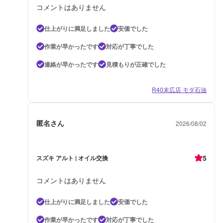
コメントはありません
仕上がりに満足しました
安価でした
作業が早かったです
対応が丁寧でした
連絡が早かったです
見積もりが正確でした
R40末広店 モダ石油
匿名さん
2026/08/02
5
スズキ アルト | オイル交換
コメントはありません
仕上がりに満足しました
安価でした
作業が早かったです
対応が丁寧でした