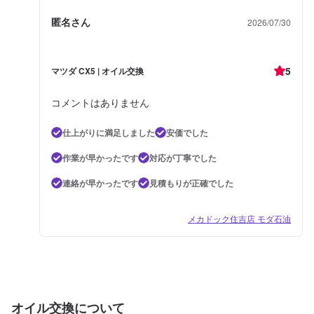
匿名さん
2026/07/30
5
マツダ CX5 | オイル交換
コメントはありません
仕上がりに満足しました
安価でした
作業が早かったです
対応が丁寧でした
連絡が早かったです
見積もりが正確でした
メカドック住吉店 モダ石油
オイル交換について