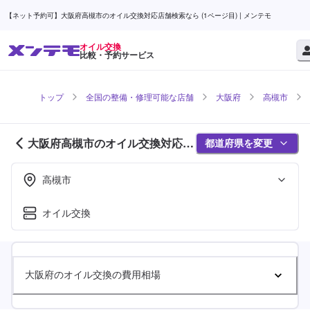
【ネット予約可】大阪府高槻市のオイル交換対応店舗検索なら (1ページ目) | メンテモ
オイル交換
比較・予約サービス
トップ
全国の整備・修理可能な店舗
大阪府
高槻市
大阪府高槻市のオイル交換対応店
都道府県を変更
舗紹介 (1ページ目)
高槻市
オイル交換
大阪府のオイル交換の費用相場