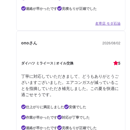
連絡が早かったです
見積もりが正確でした
名寄店 モダ石油
onoさん
2026/08/02
5
ダイハツ ミライース | オイル交換
丁寧に対応していただきまして、どうもありがとうご
ざいますございました。エアコンガスが減っているこ
とを指摘していただき補充しました。この夏を快適に
過ごせそうです。
仕上がりに満足しました
安価でした
作業が早かったです
対応が丁寧でした
連絡が早かったです
見積もりが正確でした