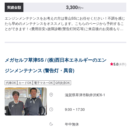
3,300
実績金額
円
〜
エンジンメンテナンスをお考えの方は青山SSにお任せください！不調を感じ
たら早めのメンテナンスをオススメします。こちらのページから予約するこ
とができます！<費用目安>故障診断(警告灯対応等)ご来店後のお見積もりと
なります。
メガセルフ草津SS / (株)西日本エネルギーのエン
5.0
(4件)
ジンメンテナンス (警告灯・異音)
代車OK
カードOK
電子マネーOK
QR決済OK
滋賀県草津市駒井沢町6-1
9:00 ~ 17:30
年中無休