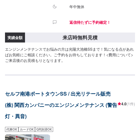
年中無休
返信待たずに予約確定！
来店時無料見積
実績金額
エンジンメンテナンスでお悩みの方は光陽大池橋SSまで！気になる点があれ
ばお気軽にご相談ください。ご予約をお待ちしております！<費用について>
ご来店後のお見積もりとなります。
セルフ南港ポートタウンSS / 出光リテール販売
4.0
(1件)
(株) 関西カンパニーのエンジンメンテナンス (警告
灯・異音)
代車OK
カードOK
QR決済OK