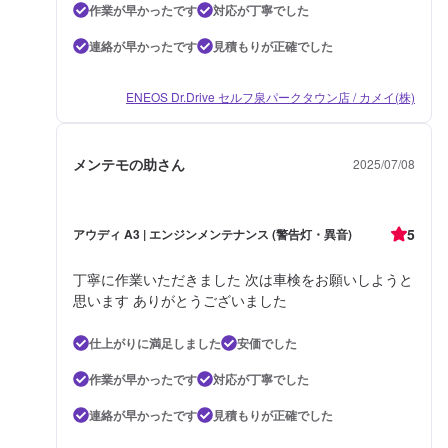
作業が早かったです
対応が丁寧でした
連絡が早かったです
見積もりが正確でした
ENEOS Dr.Drive セルフ泉パークタウン店 / カメイ(株)
メンテモの助さん
2025/07/08
5
アウディ A3 | エンジンメンテナンス (警告灯・異音)
丁寧に作業いただきました 次は車検をお願いしようと
思います ありがとうございました
仕上がりに満足しました
安価でした
作業が早かったです
対応が丁寧でした
連絡が早かったです
見積もりが正確でした