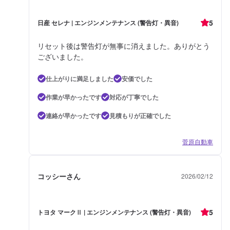
5
日産 セレナ | エンジンメンテナンス (警告灯・異音)
リセット後は警告灯が無事に消えました。ありがとう
ございました。
仕上がりに満足しました
安価でした
作業が早かったです
対応が丁寧でした
連絡が早かったです
見積もりが正確でした
菅原自動車
コッシーさん
2026/02/12
5
トヨタ マークⅡ | エンジンメンテナンス (警告灯・異音)