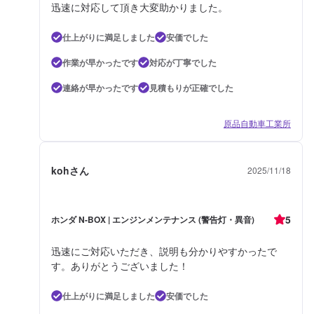
迅速に対応して頂き大変助かりました。
仕上がりに満足しました
安価でした
作業が早かったです
対応が丁寧でした
連絡が早かったです
見積もりが正確でした
原品自動車工業所
kohさん
2025/11/18
5
ホンダ N-BOX | エンジンメンテナンス (警告灯・異音)
迅速にご対応いただき、説明も分かりやすかったで
す。ありがとうございました！
仕上がりに満足しました
安価でした