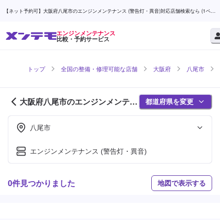
【ネット予約可】大阪府八尾市のエンジンメンテナンス (警告灯・異音)対応店舗検索なら (1ペー
ジ目) | メンテモ
エンジンメンテナンス
比較・予約サービス
トップ
全国の整備・修理可能な店舗
大阪府
八尾市
大阪府八尾市のエンジンメンテナ
都道府県を変更
ンス対応店舗紹介 (1ページ目)
八尾市
エンジンメンテナンス (警告灯・異音)
0件見つかりました
地図で表示する