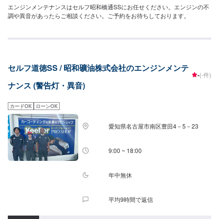
エンジンメンテナンスはセルフ昭和橋通SSにお任せください。エンジンの不
調や異音があったらご相談ください。ご予約をお待ちしております。
セルフ道徳SS / 昭和礦油株式会社のエンジンメンテ
-
(-件)
ナンス (警告灯・異音)
カードOK
ローンOK
愛知県名古屋市南区豊田4－5－23
9:00 ~ 18:00
年中無休
平均9時間で返信