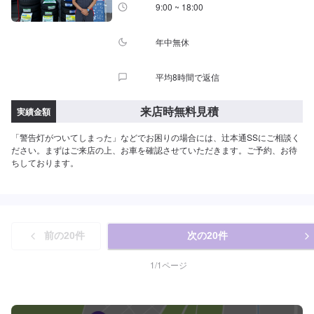
9:00 ~ 18:00
年中無休
平均8時間で返信
来店時無料見積
実績金額
「警告灯がついてしまった」などでお困りの場合には、辻本通SSにご相談く
ださい。まずはご来店の上、お車を確認させていただきます。ご予約、お待
ちしております。
前の
20
件
次の
20
件
1
/
1
ページ