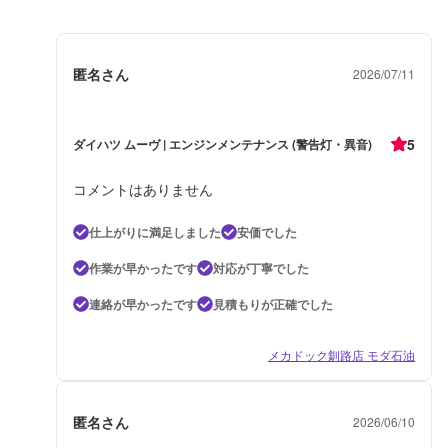
匿名さん
2026/07/11
5
ダイハツ ムーヴ | エンジンメンテナンス (警告灯・異音)
コメントはありません
仕上がりに満足しました
安価でした
作業が早かったです
対応が丁寧でした
連絡が早かったです
見積もりが正確でした
メカドック釧路店 モダ石油
匿名さん
2026/06/10