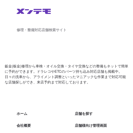
修理・整備対応店舗検索サイト
鈑金(板金)修理から車検・オイル交換・タイヤ交換などの整備もネットで簡単
に予約ができます。ドラレコやETCのパーツ持ち込み対応店舗も掲載中。
日々の洗車から、アライメント調整といったマニアックな作業まで対応可能
な店舗探しができ、来店予約まで対応しております。
ホーム
店舗を探す
会社概要
店舗様向け管理画面