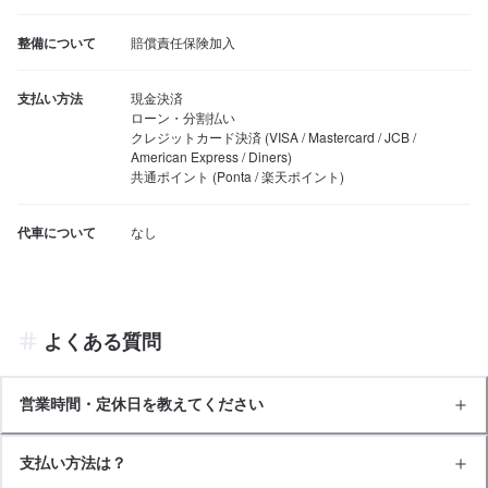
整備について
賠償責任保険加入
支払い方法
現金決済

ローン・分割払い

クレジットカード決済 (VISA / Mastercard / JCB / 
American Express / Diners)

共通ポイント (Ponta / 楽天ポイント)
代車について
なし
よくある質問
営業時間・定休日を教えてください
支払い方法は？