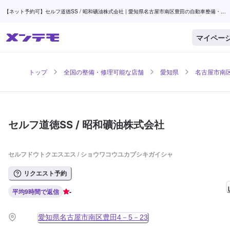
【ネット予約可】セルフ道徳SS / 昭和礦油株式会社 | 愛知県名古屋市南区豊田の自動車整備・修
理可能な店舗 | メンテモ
マイペー
トップ
全国の整備・修理可能な店舗
愛知県
名古屋市南
セルフ道徳SS / 昭和礦油株式会社
セルフドウトクエスエス / ショウワコウユカブシキガイシャ
リクエスト予約
平均9時間で返信
-
愛知県名古屋市南区豊田4－5－23