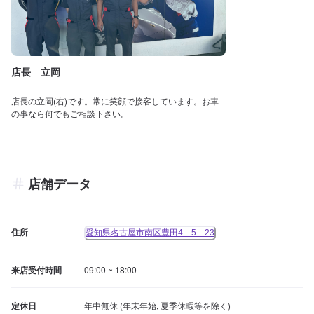
店長 立岡
店長の立岡(右)です。常に笑顔で接客しています。お車
の事なら何でもご相談下さい。
店舗データ
住所
愛知県名古屋市南区豊田4－5－23
来店受付時間
09:00 ~ 18:00
定休日
年中無休 (年末年始, 夏季休暇等を除く)