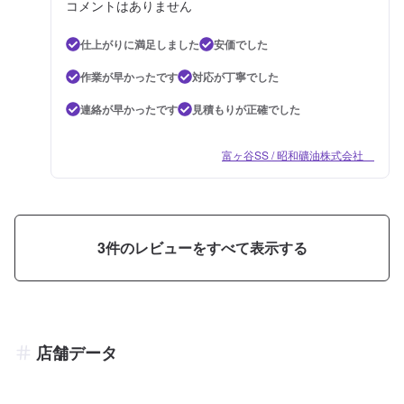
コメントはありません
仕上がりに満足しました
安価でした
作業が早かったです
対応が丁寧でした
連絡が早かったです
見積もりが正確でした
富ヶ谷SS / 昭和礦油株式会社
3
件のレビューをすべて表示する
店舗データ