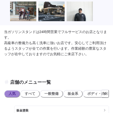
当ガソリンスタンドは24時間営業でフルサービスのお店となりま
す。

高級車の整備力も高く洗車に強いお店です。安心してご利用頂け
るようスタッフが全ての作業を行います。作業経験の豊富なスタ
ッフが在中しておりますのでお気軽にご来店下さい。
店舗のメニュー一覧
人気
すべて
一般整備
板金系
ボディ・内装
板金塗装