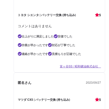
5
トヨタ シエンタ | バッテリー交換 (持ち込み)
コメントはありません
仕上がりに満足しました
安価でした
作業が早かったです
対応が丁寧でした
連絡が早かったです
見積もりが正確でした
富ヶ谷SS / 昭和礦油株式会社
匿名さん
2023/09/27
5
マツダ CX5 | バッテリー交換 (持ち込み)