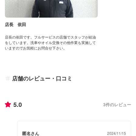
店長 依田
店長の依田です。フルサービスの店舗でスタッフが給油
をしています。洗車やオイル交換その他作業も実施して
いますのでお気軽にお問合せ下さい。
店舗のレビュー・口コミ
5.0
3
件のレビュー
匿名さん
2024/11/15