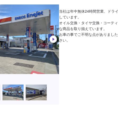
当社は年中無休24時間営業、ドラ
しています。

オイル交換・タイヤ交換・コーティ
な商品を取り揃えています。

お車の事でご不明な点がありました
さい。