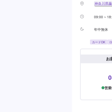
神奈川県藤
09:00 ~ 18
年中無休
カードOK
ロ
お
0
営業中