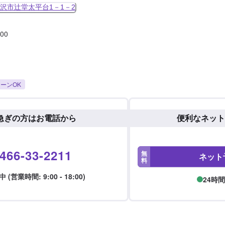
沢市辻堂太平台1－1－2
:00
ーンOK
急ぎの方はお電話から
便利なネット
466-33-2211
無
ネット
料
 (営業時間: 9:00 - 18:00)
24時