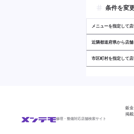
条件を変
メニューを指定して店
近隣都道府県から店舗
市区町村を指定して店
鈑金
掲載
修理・整備対応店舗検索サイト