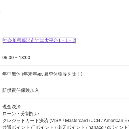
タ
神奈川県藤沢市辻堂太平台1－1－2
09:00 ~ 18:00
年中無休 (年末年始, 夏季休暇等を除く)
賠償責任保険加入
現金決済

ローン・分割払い

クレジットカード決済 (VISA / Mastercard / JCB / American Expre
共通ポイント (Tポイント / 楽天ポイント / nanaco / dポイント