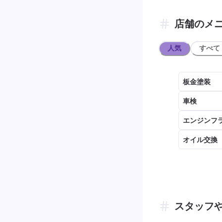
店舗のメ
人気
すべて
板金塗装
車検
エンジンフ
オイル交換
スタッフ