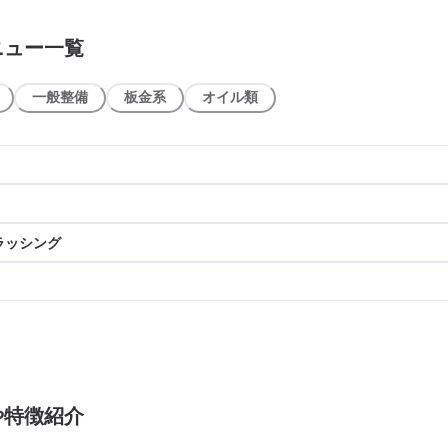
ニュー一覧
一般整備
板金系
オイル類
ラッシング
や特徴紹介