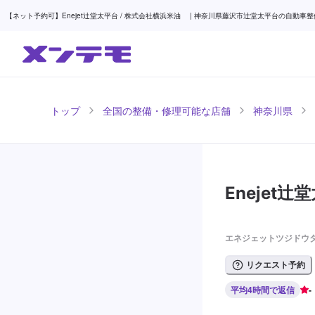
【ネット予約可】Enejet辻堂太平台 / 株式会社横浜米油 | 神奈川県藤沢市辻堂太平台の自動車整
トップ
全国の整備・修理可能な店舗
神奈川県
Enejet
エネジェットツジドウタ
リクエスト予約
平均4時間で返信
-