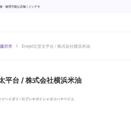
備・修理可能な店舗 | メンテモ
藤沢市
Enejet辻堂太平台 / 株式会社横浜米油
辻堂太平台 / 株式会社横浜米油
イヘイダイ / カブシキガイシャヨコハマベイユ