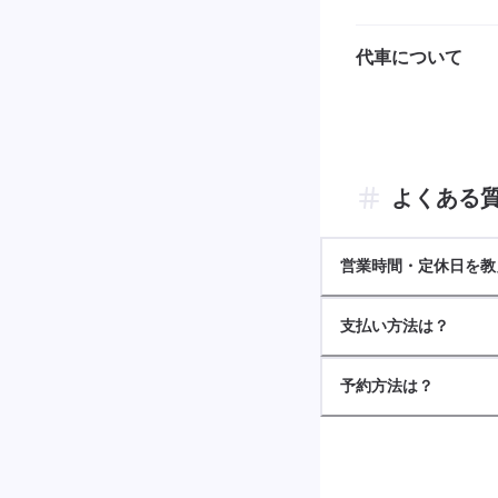
代車について
よくある
営業時間・定休日を教
支払い方法は？
予約方法は？