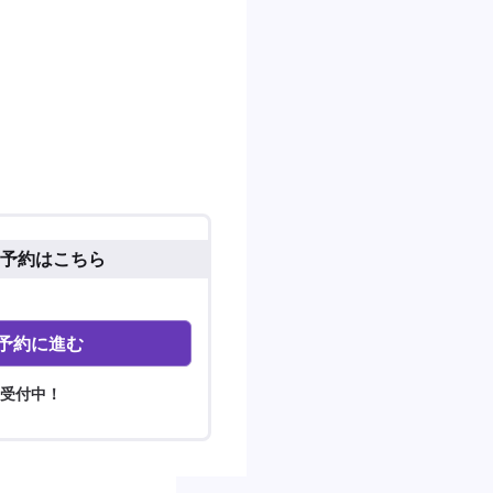
予約はこちら
予約に進む
間受付中！